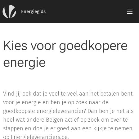
Energiegids
Kies voor goedkopere
energie
Vind jij ook dat je veel te veel aan het betalen bent
voor je energie en ben je op zoek naar de
goedkoopste energieleverancier? Dan ben je net als
heel wat andere Belgen actief op zoek om over te
stappen en doe je er goed aan een kijkje te nemen
op Energieleveranciers.be.