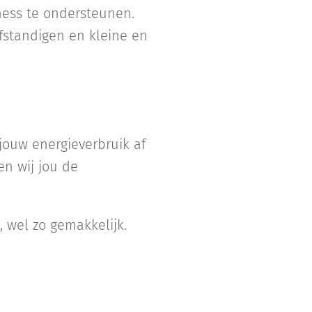
ness te ondersteunen.
fstandigen en kleine en
jouw energieverbruik af
en wij jou de
t, wel zo gemakkelijk.