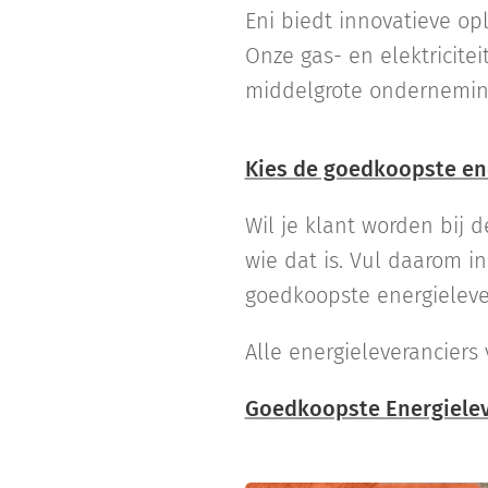
Eni biedt innovatieve op
Onze gas- en elektricite
middelgrote ondernemin
Kies de goedkoopste ene
Wil je klant worden bij 
wie dat is. Vul daarom in
goedkoopste energielever
Alle energieleveranciers 
Goedkoopste Energieleve