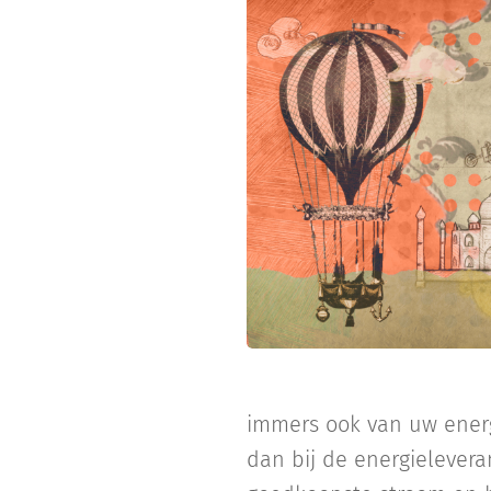
immers ook van uw energi
dan bij de energieleveran