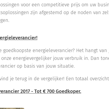
lossingen voor een competitieve prijs om uw busi
itsoplossingen zijn afgestemd op de noden van zel
gen.
rgieleverancier!
de goedkoopste energieleverancier? Het hangt van 
 onze energievergelijker jouw verbruik in. Dan ton
ancier op basis van jouw situatie.
vind je terug in de vergelijker! Een totaal overzich
rancier 2017 - Tot € 700 Goedkoper.