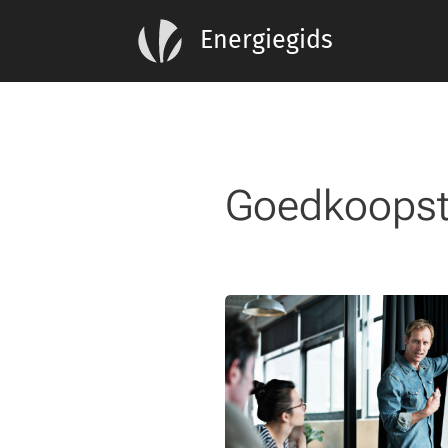
Energiegids
Goedkoopste