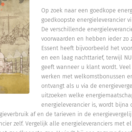
Op zoek naar een goedkope energi
goedkoopste energieleverancier vi
De verschillende energieleveranc
voorwaarden en hebben ieder zo zi
Essent heeft bijvoorbeeld het voo
en een laag nachttarief, terwijl N
geeft wanneer u klant wordt. Veel
werken met welkomstbonussen en a
ontvangt als u via de energievergel
uitzoeken welke energiemaatscha
energieleverancier is, wordt bijna
everbruik af en de tarieven in de energievergelijke
cier zelf. Vergelijk alle energieleveranciers met e