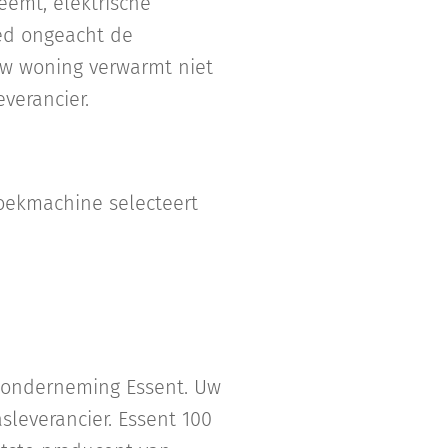
eemt, elektrische
ed ongeacht de
uw woning verwarmt niet
verancier.
zoekmachine selecteert
 onderneming Essent. Uw
asleverancier. Essent 100