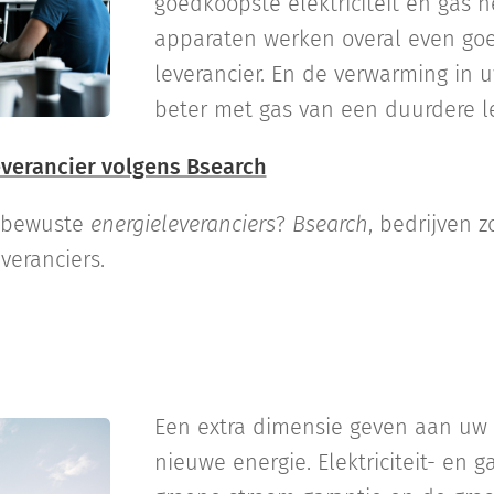
goedkoopste elektriciteit en gas n
apparaten werken overal even go
leverancier. En de verwarming in 
beter met gas van een duurdere le
verancier volgens Bsearch
eubewuste
energieleveranciers
?
Bsearch
, bedrijven 
veranciers.
Een extra dimensie geven aan uw
nieuwe energie. Elektriciteit- en g