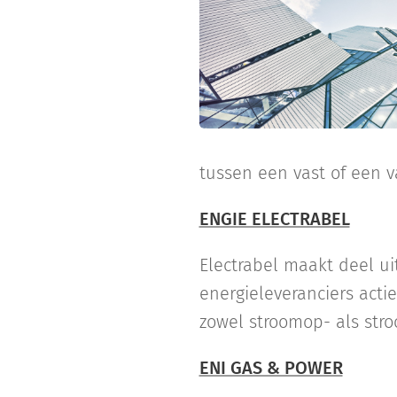
tussen een vast of een va
ENGIE ELECTRABEL
Electrabel maakt deel u
energieleveranciers actie
zowel stroomop- als str
ENI GAS & POWER