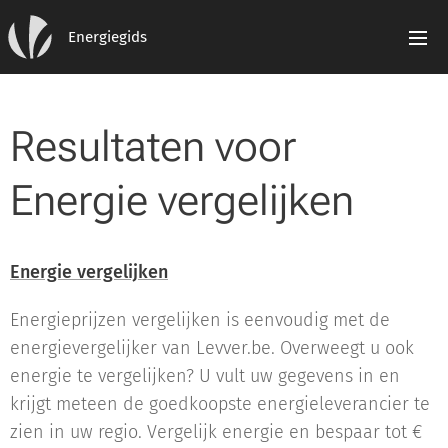
Energiegids
Resultaten voor
Energie vergelijken
Energie vergelijken
Energieprijzen vergelijken is eenvoudig met de
energievergelijker van Levver.be. Overweegt u ook
energie te vergelijken? U vult uw gegevens in en
krijgt meteen de goedkoopste energieleverancier te
zien in uw regio. Vergelijk energie en bespaar tot €